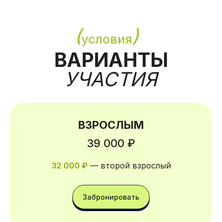
ВЗРОСЛЫМ
39 000 ₽
32 000 ₽
— второй взрослый
ㅤЗабронироватьㅤ