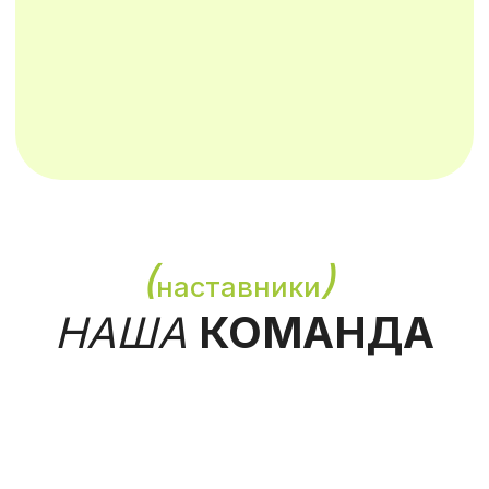
(
)
еще думаете?
ЧАСТЫЕ
ВОПРОСЫ