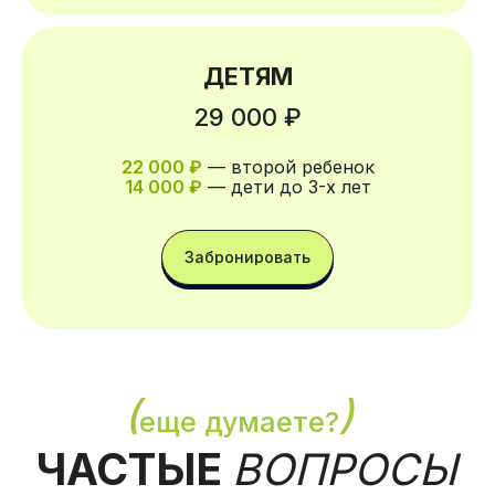
ДЕТЯМ
29 000 ₽
22 000 ₽
— второй ребенок
14 000 ₽
— дети до 3-х лет
ㅤЗабронироватьㅤ