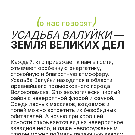
ожиданий, вопрос-ответ
Также в программе: семейный поход,
шоу талантов для детей и взрослых,
трансформационные игры. Практики,
направленные на сближение и теплоту в
отношениях.
(
)
о каникулах
ЧТО ЖДЕТ ВАС