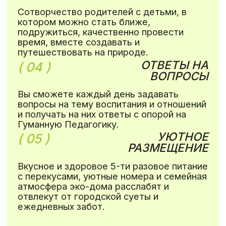
(
)
условия
ВАРИАНТЫ
УЧАСТИЯ